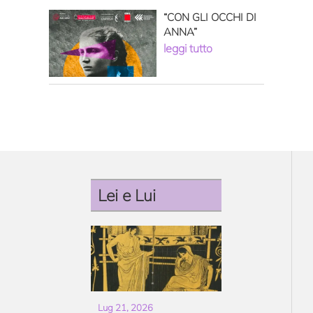
“CON GLI OCCHI DI
ANNA”
leggi tutto
Lei e Lui
Lug 21, 2026