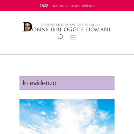
1522
– Numero unico antiviolenze
In evidenza