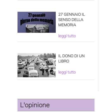
appartenenza europea?
27 GENNAIO IL
SENSO DELLA
MEMORIA
leggi tutto
IL DONO DI UN
LIBRO
leggi tutto
L'opinione