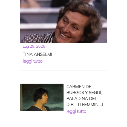
Lug 29, 2026
TINA ANSELMI
leggi tutto
CARMEN DE
BURGOS Y SEGUÍ,
PALADINA DEI
DIRITTI FEMMINILI
leggi tutto