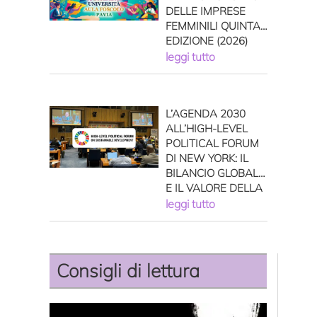
DELLE IMPRESE
FEMMINILI QUINTA
EDIZIONE (2026)
leggi tutto
L’AGENDA 2030
ALL’HIGH-LEVEL
POLITICAL FORUM
DI NEW YORK: IL
BILANCIO GLOBALE
E IL VALORE DELLA
MEMORIA
leggi tutto
AMBIENTALE DI
GENERE
Consigli di lettura