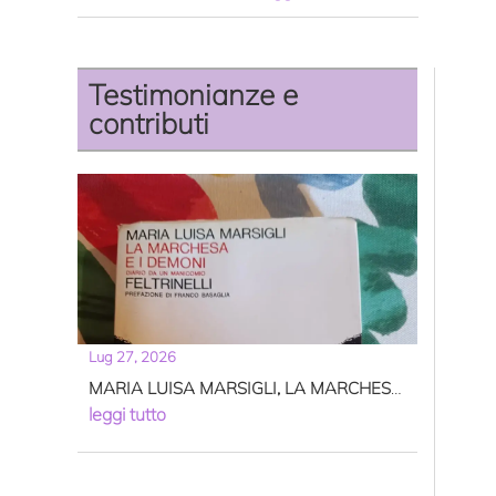
Testimonianze e
contributi
Lug 27, 2026
MARIA LUISA MARSIGLI, LA MARCHESA
E I DEMONI
leggi tutto