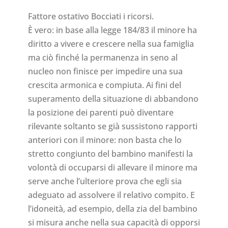
Fattore ostativo Bocciati i ricorsi.
È vero: in base alla legge 184/83 il minore ha
diritto a vivere e crescere nella sua famiglia
ma ciò finché la permanenza in seno al
nucleo non finisce per impedire una sua
crescita armonica e compiuta. Ai fini del
superamento della situazione di abbandono
la posizione dei parenti può diventare
rilevante soltanto se già sussistono rapporti
anteriori con il minore: non basta che lo
stretto congiunto del bambino manifesti la
volontà di occuparsi di allevare il minore ma
serve anche l’ulteriore prova che egli sia
adeguato ad assolvere il relativo compito. E
l’idoneità, ad esempio, della zia del bambino
si misura anche nella sua capacità di opporsi