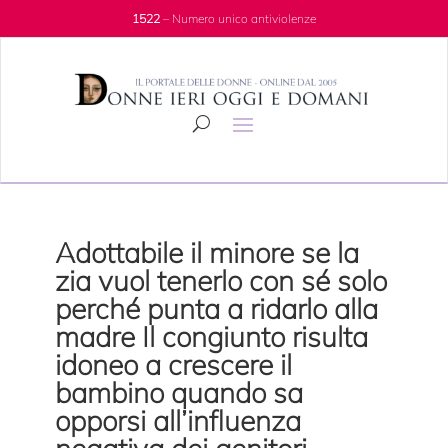
1522
– Numero unico antiviolenze
Adottabile il minore se la
zia vuol tenerlo con sé solo
perché punta a ridarlo alla
madre Il congiunto risulta
idoneo a crescere il
bambino quando sa
opporsi all’influenza