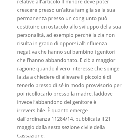
relative all'articolo Il minore deve poter
crescere presso un’altra famiglia se la sua
permanenza presso un congiunto può
costituire un ostacolo allo sviluppo della sua
personalità, ad esempio perché la zia non
risulta in grado di opporsi all’influenza
negativa che hanno sul bambino i genitori
che l’hanno abbandonato. E ciò a maggior
ragione quando il vero interesse che spinge
la zia a chiedere di allevare il piccolo è di
tenerlo presso di sé in modo provvisorio per
poi ricollocarlo presso la madre, laddove
invece l’abbandono del genitore è
irreversibile. È quanto emerge
dall’ordinanza 11284/14, pubblicata il 21
maggio dalla sesta sezione civile della
Cassazione.