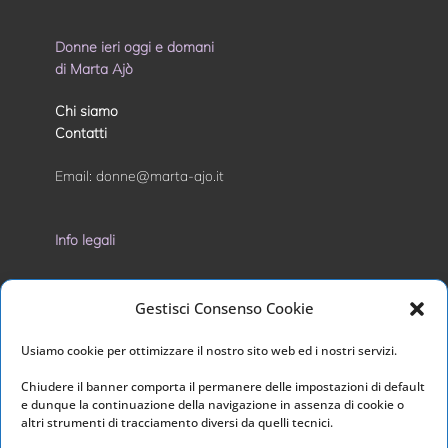
Donne ieri oggi e domani
di Marta Ajò
Chi siamo
Contatti
Email:
donne@marta-ajo.it
Info legali
Privacy Policy
Gestisci Consenso Cookie
Cookie Policy
Usiamo cookie per ottimizzare il nostro sito web ed i nostri servizi.
I nostri social
Chiudere il banner comporta il permanere delle impostazioni di default
e dunque la continuazione della navigazione in assenza di cookie o
altri strumenti di tracciamento diversi da quelli tecnici.