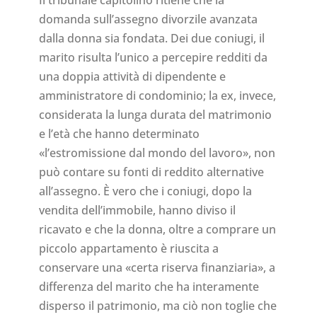
Il tribunale capitolino ritiene che la
domanda sull’assegno divorzile avanzata
dalla donna sia fondata. Dei due coniugi, il
marito risulta l’unico a percepire redditi da
una doppia attività di dipendente e
amministratore di condominio; la ex, invece,
considerata la lunga durata del matrimonio
e l’età che hanno determinato
«l’estromissione dal mondo del lavoro», non
può contare su fonti di reddito alternative
all’assegno. È vero che i coniugi, dopo la
vendita dell’immobile, hanno diviso il
ricavato e che la donna, oltre a comprare un
piccolo appartamento è riuscita a
conservare una «certa riserva finanziaria», a
differenza del marito che ha interamente
disperso il patrimonio, ma ciò non toglie che