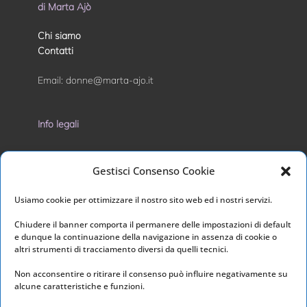
di Marta Ajò
Chi siamo
Contatti
Email:
donne@marta-ajo.it
Info legali
Privacy Policy
Gestisci Consenso Cookie
Cookie Policy
Usiamo cookie per ottimizzare il nostro sito web ed i nostri servizi.
I nostri social
Chiudere il banner comporta il permanere delle impostazioni di default
e dunque la continuazione della navigazione in assenza di cookie o
altri strumenti di tracciamento diversi da quelli tecnici.
Non acconsentire o ritirare il consenso può influire negativamente su
alcune caratteristiche e funzioni.
Link utili