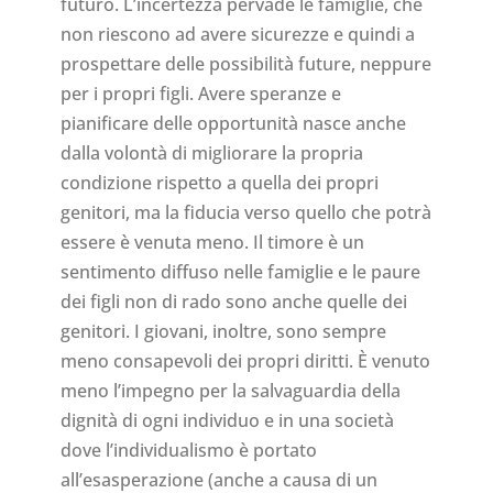
futuro. L’incertezza pervade le famiglie, che
non riescono ad avere sicurezze e quindi a
prospettare delle possibilità future, neppure
per i propri figli. Avere speranze e
pianificare delle opportunità nasce anche
dalla volontà di migliorare la propria
condizione rispetto a quella dei propri
genitori, ma la fiducia verso quello che potrà
essere è venuta meno. Il timore è un
sentimento diffuso nelle famiglie e le paure
dei figli non di rado sono anche quelle dei
genitori. I giovani, inoltre, sono sempre
meno consapevoli dei propri diritti. È venuto
meno l’impegno per la salvaguardia della
dignità di ogni individuo e in una società
dove l’individualismo è portato
all’esasperazione (anche a causa di un