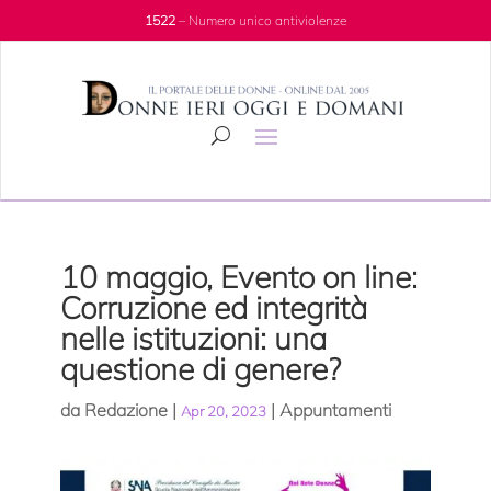
1522
– Numero unico antiviolenze
10 maggio, Evento on line:
Corruzione ed integrità
nelle istituzioni: una
questione di genere?
da
Redazione
|
|
Appuntamenti
Apr 20, 2023