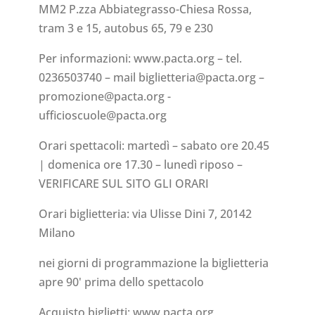
MM2 P.zza Abbiategrasso-Chiesa Rossa,
tram 3 e 15, autobus 65, 79 e 230
Per informazioni: www.pacta.org – tel.
0236503740 – mail biglietteria@pacta.org –
promozione@pacta.org -
ufficioscuole@pacta.org
Orari spettacoli: martedì – sabato ore 20.45
| domenica ore 17.30 – lunedì riposo –
VERIFICARE SUL SITO GLI ORARI
Orari biglietteria: via Ulisse Dini 7, 20142
Milano
nei giorni di programmazione la biglietteria
apre 90' prima dello spettacolo
Acquisto biglietti: www.pacta.org