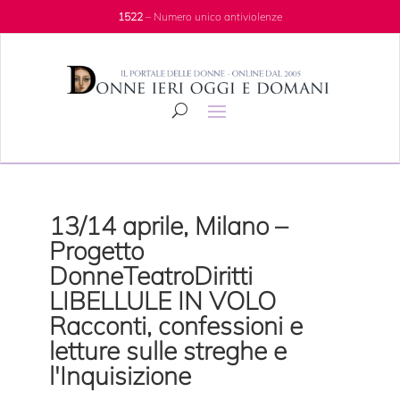
1522
– Numero unico antiviolenze
13/14 aprile, Milano –
Progetto
DonneTeatroDiritti
LIBELLULE IN VOLO
Racconti, confessioni e
letture sulle streghe e
l'Inquisizione