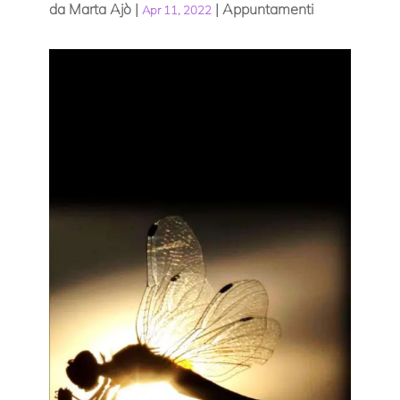
da
Marta Ajò
|
|
Appuntamenti
Apr 11, 2022