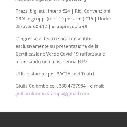
Prezzi biglietti: Intero €24 | Rid. Convenzioni,
CRAL e gruppi (min. 10 persone) €16 | Under
25/over 60 €12 | gruppi scuola €9
L'ingresso al teatro sarà consentito
esclusivamente su presentazione della
Certificazione Verde Covid-19 rafforzata e
indossando una mascherina FFP2
Ufficio stampa per PACTA . dei Teatri
Giulia Colombo cell. 338.4737984 – e-mail:
giuliacolombo.stampa@gmail.com