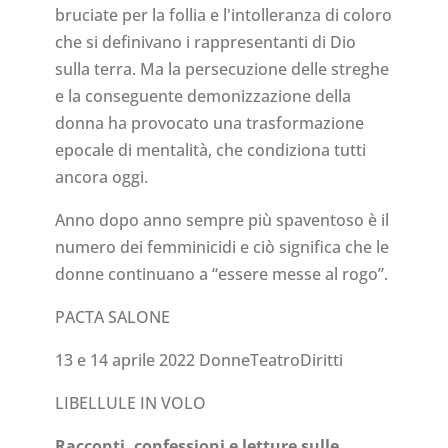
bruciate per la follia e l'intolleranza di coloro
che si definivano i rappresentanti di Dio
sulla terra. Ma la persecuzione delle streghe
e la conseguente demonizzazione della
donna ha provocato una trasformazione
epocale di mentalità, che condiziona tutti
ancora oggi.
Anno dopo anno sempre più spaventoso è il
numero dei femminicidi e ciò significa che le
donne continuano a “essere messe al rogo”.
PACTA SALONE
13 e 14 aprile 2022 DonneTeatroDiritti
LIBELLULE IN VOLO
Racconti, confessioni e letture sulle