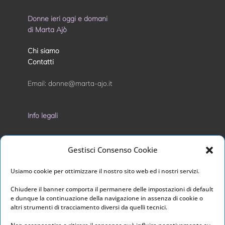
Donne ieri oggi e domani
di Marta Ajò
Chi siamo
Contatti
Email:
donne@marta-ajo.it
Info legali
Privacy Policy
Gestisci Consenso Cookie
Cookie Policy
Usiamo cookie per ottimizzare il nostro sito web ed i nostri servizi.
I nostri social
Chiudere il banner comporta il permanere delle impostazioni di default
e dunque la continuazione della navigazione in assenza di cookie o
altri strumenti di tracciamento diversi da quelli tecnici.