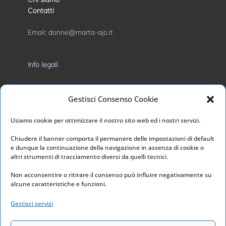
Contatti
Email:
donne@marta-ajo.it
Info legali
Privacy Policy
Gestisci Consenso Cookie
Cookie Policy
Usiamo cookie per ottimizzare il nostro sito web ed i nostri servizi.
I nostri social
Chiudere il banner comporta il permanere delle impostazioni di default
e dunque la continuazione della navigazione in assenza di cookie o
altri strumenti di tracciamento diversi da quelli tecnici.
Non acconsentire o ritirare il consenso può influire negativamente su
alcune caratteristiche e funzioni.
Link utili
Gestisci servizi
Home