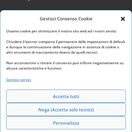
Privacy Policy
Gestisci Consenso Cookie
Cookie Policy
Usiamo cookie per ottimizzare il nostro sito web ed i nostri servizi.
I nostri social
Chiudere il banner comporta il permanere delle impostazioni di default
e dunque la continuazione della navigazione in assenza di cookie o
altri strumenti di tracciamento diversi da quelli tecnici.
Non acconsentire o ritirare il consenso può influire negativamente su
alcune caratteristiche e funzioni.
Link utili
Gestisci servizi
Home
Archivio
Accetta tutti
Nega (Accetta solo tecnici)
Personalizza