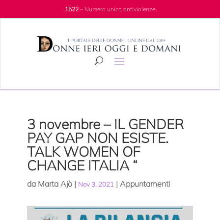
1522
– Numero unico antiviolenze
3 novembre – IL GENDER
PAY GAP NON ESISTE.
TALK WOMEN OF
CHANGE ITALIA “
da
Marta Ajò
|
|
Appuntamenti
Nov 3, 2021