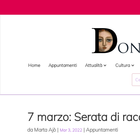
Home
Appuntamenti
Attualità
Cultura
7 marzo: Serata di rac
da
Marta Ajò
|
|
Appuntamenti
Mar 3, 2022