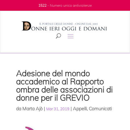
1522
– Numero unico antiviolenze
Adesione del mondo
accademico al Rapporto
ombra delle associazioni di
donne per il GREVIO
da
Marta Ajò
|
|
Appelli
,
Comunicati
Mar 31, 2019