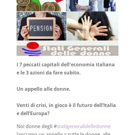
I 7 peccati capitali dell'economia italiana
e le 3 azioni da fare subito.
Un appello alle donne.
Venti di crisi, in gioco è il futuro dell’Italia
e dell’Europa?
Noi donne degli #
statigeneralidelledonne
lanciamo un appello a tutte le donne, alle