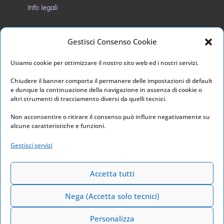
Info legali
Privacy Policy
Gestisci Consenso Cookie
Cookie Policy
Usiamo cookie per ottimizzare il nostro sito web ed i nostri servizi.
I nostri social
Chiudere il banner comporta il permanere delle impostazioni di default
e dunque la continuazione della navigazione in assenza di cookie o
altri strumenti di tracciamento diversi da quelli tecnici.
Non acconsentire o ritirare il consenso può influire negativamente su
alcune caratteristiche e funzioni.
Link utili
Gestisci servizi
Home
Archivio
Accetta tutti
Nega (Accetta solo tecnici)
Personalizza