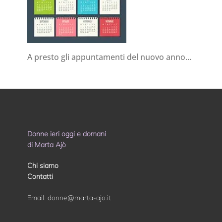
A presto gli appuntamenti del nuovo anno…
Donne ieri oggi e domani
di Marta Ajò
Chi siamo
Contatti
Email:
donne@marta-ajo.it