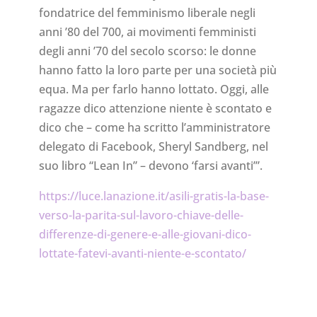
fondatrice del femminismo liberale negli
anni ’80 del 700, ai movimenti femministi
degli anni ’70 del secolo scorso: le donne
hanno fatto la loro parte per una società più
equa. Ma per farlo hanno lottato. Oggi, alle
ragazze dico attenzione niente è scontato e
dico che – come ha scritto l’amministratore
delegato di Facebook, Sheryl Sandberg, nel
suo libro “Lean In” – devono ‘farsi avanti’”.
https://luce.lanazione.it/asili-gratis-la-base-
verso-la-parita-sul-lavoro-chiave-delle-
differenze-di-genere-e-alle-giovani-dico-
lottate-fatevi-avanti-niente-e-scontato/