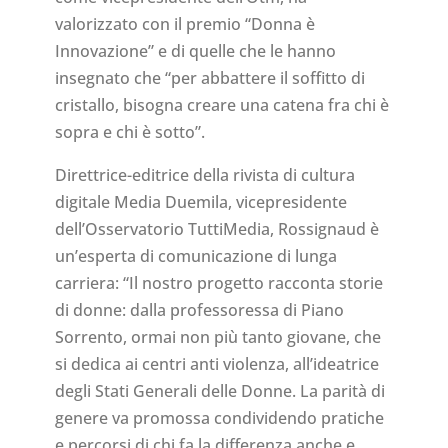
valorizzato con il premio “Donna è
Innovazione” e di quelle che le hanno
insegnato che “per abbattere il soffitto di
cristallo, bisogna creare una catena fra chi è
sopra e chi è sotto”.
Direttrice-editrice della rivista di cultura
digitale Media Duemila, vicepresidente
dell’Osservatorio TuttiMedia, Rossignaud è
un’esperta di comunicazione di lunga
carriera: “Il nostro progetto racconta storie
di donne: dalla professoressa di Piano
Sorrento, ormai non più tanto giovane, che
si dedica ai centri anti violenza, all’ideatrice
degli Stati Generali delle Donne. La parità di
genere va promossa condividendo pratiche
e percorsi di chi fa la differenza anche e