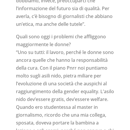
dobbiamo, invece, preoccuparci che
l’informazione del futuro sia di qualità. Per
averla, c’è bisogno di giornalisti che abbiano
un’etica, ma anche delle tutele”.
Quali sono oggi i problemi che affliggono
maggiormente le donne?
“Uno su tutti: il lavoro, perché le donne sono
ancora quelle che hanno la responsabilità
della cura. Con il piano Pnrr noi puntiamo
molto sugli asili nido, pietra miliare per
l’evoluzione di una società che auspichi al
raggiungimento della gender equality. L’asilo
nido dev’essere gratis, dev’essere welfare.
Quando ero studentessa al master in
giornalismo, ricordo che una mia collega,
sposata, doveva portare la bambina a