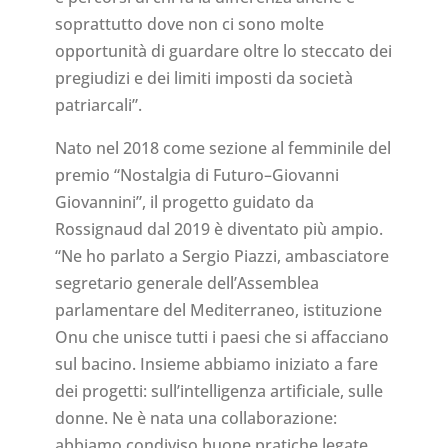
soprattutto dove non ci sono molte
opportunità di guardare oltre lo steccato dei
pregiudizi e dei limiti imposti da società
patriarcali”.
Nato nel 2018 come sezione al femminile del
premio “Nostalgia di Futuro–Giovanni
Giovannini”, il progetto guidato da
Rossignaud dal 2019 è diventato più ampio.
“Ne ho parlato a Sergio Piazzi, ambasciatore
segretario generale dell’Assemblea
parlamentare del Mediterraneo, istituzione
Onu che unisce tutti i paesi che si affacciano
sul bacino. Insieme abbiamo iniziato a fare
dei progetti: sull’intelligenza artificiale, sulle
donne. Ne è nata una collaborazione:
abbiamo condiviso buone pratiche legate