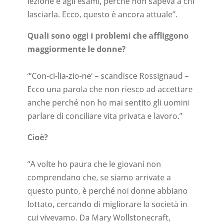
lezione e agli esami, perché non sapeva a chi
lasciarla. Ecco, questo è ancora attuale”.
Quali sono oggi i problemi che affliggono
maggiormente le donne?
“’Con-ci-lia-zio-ne’ – scandisce Rossignaud –
Ecco una parola che non riesco ad accettare
anche perché non ho mai sentito gli uomini
parlare di conciliare vita privata e lavoro.”
Cioè?
“A volte ho paura che le giovani non
comprendano che, se siamo arrivate a
questo punto, è perché noi donne abbiano
lottato, cercando di migliorare la società in
cui vivevamo. Da Mary Wollstonecraft,