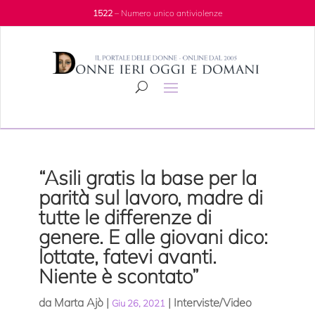
1522
– Numero unico antiviolenze
“Asili gratis la base per la
parità sul lavoro, madre di
tutte le differenze di
genere. E alle giovani dico:
lottate, fatevi avanti.
Niente è scontato”
da
Marta Ajò
|
|
Interviste/Video
Giu 26, 2021