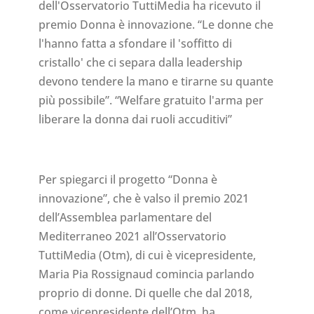
dell'Osservatorio TuttiMedia ha ricevuto il
premio Donna è innovazione. “Le donne che
l'hanno fatta a sfondare il 'soffitto di
cristallo' che ci separa dalla leadership
devono tendere la mano e tirarne su quante
più possibile”. “Welfare gratuito l'arma per
liberare la donna dai ruoli accuditivi”
Per spiegarci il progetto “Donna è
innovazione”, che è valso il premio 2021
dell’Assemblea parlamentare del
Mediterraneo 2021 all’Osservatorio
TuttiMedia (Otm), di cui è vicepresidente,
Maria Pia Rossignaud comincia parlando
proprio di donne. Di quelle che dal 2018,
come vicepresidente dell’Otm, ha