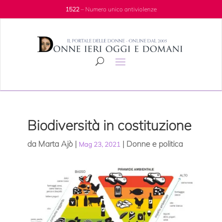
1522
– Numero unico antiviolenze
Biodiversità in costituzione
da
Marta Ajò
|
|
Donne e politica
Mag 23, 2021