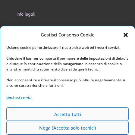
Info legali
Privacy Policy
Gestisci Consenso Cookie
Cookie Policy
Usiamo cookie per ottimizzare il nostro sito web ed i nostri servizi.
I nostri social
Chiudere il banner comporta il permanere delle impostazioni di default
e dunque la continuazione della navigazione in assenza di cookie o
altri strumenti di tracciamento diversi da quelli tecnici.
Non acconsentire o ritirare il consenso può influire negativamente su
alcune caratteristiche e funzioni.
Link utili
Gestisci servizi
Home
Archivio
Accetta tutti
Nega (Accetta solo tecnici)