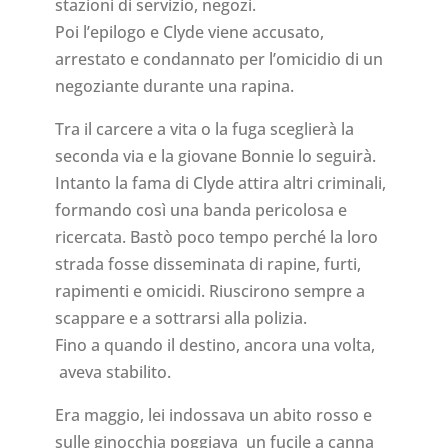
stazioni di servizio, negozi.
Poi l’epilogo e Clyde viene accusato,
arrestato e condannato per l’omicidio di un
negoziante durante una rapina.
Tra il carcere a vita o la fuga sceglierà la
seconda via e la giovane Bonnie lo seguirà.
Intanto la fama di Clyde attira altri criminali,
formando così una banda pericolosa e
ricercata. Bastò poco tempo perché la loro
strada fosse disseminata di rapine, furti,
rapimenti e omicidi. Riuscirono sempre a
scappare e a sottrarsi alla polizia.
Fino a quando il destino, ancora una volta,
aveva stabilito.
Era maggio, lei indossava un abito rosso e
sulle ginocchia poggiava un fucile a canna