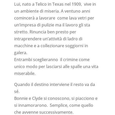
Lui, nato a Telico in Texas nel 1909, vive in
un ambiente di miseria. A ventuno anni
comincerà a lavorare come lava vetri per
un’impresa di pulizie ma il lavoro gli sta
stretto. Rinuncia ben presto per
intraprendere un’attività di ladro di
macchine e a collezionare soggiorni in
galera.
Entrambi sceglieranno il crimine come
unico modo per lasciarsi alle spalle una vita
miserabile.
Quando il destino interviene il resto va da
sé.
Bonnie e Clyde si conoscono, si piacciono e
si innamorarono. Semplice, come quello
che avvenne successivamente.