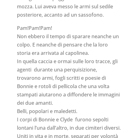
mozza. Lui aveva messo le armi sul sedile
posteriore, accanto ad un sassofono.
Pam!Pam!Pam!
Non ebbero il tempo di sparare neanche un
colpo. E neanche di pensare che la loro
storia era arrivata al capolinea.
In quella caccia e ormai sulle loro tracce, gli
agenti durante una perquisizione,
trovarono armi, fogli scritti e poesie di
Bonnie e rotoli di pellicola che una volta
stampati aiutarono a diffondere le immagini
dei due amanti.
Belli, popolari e maledetti.
I corpi di Bonnie e Clyde furono sepolti
lontani l’una dall’altro, in due cimiteri diversi.
Uniti in vita e in morte, separati per volontà