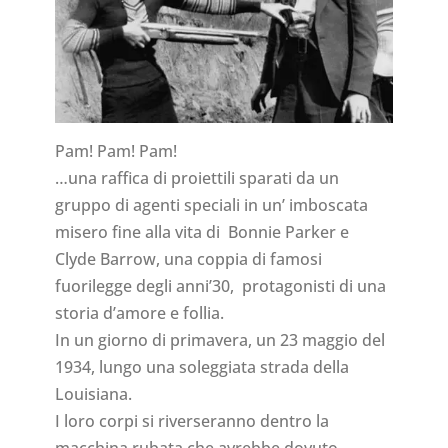
Pam! Pam! Pam!
…una raffica di proiettili sparati da un
gruppo di agenti speciali in un’ imboscata
misero fine alla vita di Bonnie Parker e
Clyde Barrow, una coppia di famosi
fuorilegge degli anni’30, protagonisti di una
storia d’amore e follia.
In un giorno di primavera, un 23 maggio del
1934, lungo una soleggiata strada della
Louisiana.
I loro corpi si riverseranno dentro la
macchina rubata che avrebbe dovuto