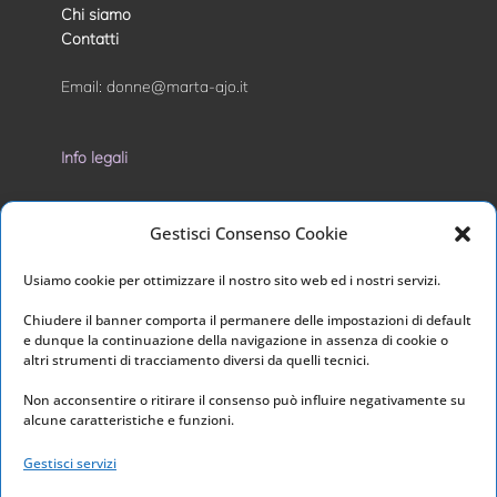
Chi siamo
Contatti
Email:
donne@marta-ajo.it
Info legali
Privacy Policy
Gestisci Consenso Cookie
Cookie Policy
Usiamo cookie per ottimizzare il nostro sito web ed i nostri servizi.
I nostri social
Chiudere il banner comporta il permanere delle impostazioni di default
e dunque la continuazione della navigazione in assenza di cookie o
altri strumenti di tracciamento diversi da quelli tecnici.
Non acconsentire o ritirare il consenso può influire negativamente su
alcune caratteristiche e funzioni.
Link utili
Gestisci servizi
Home