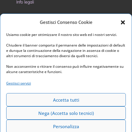
Info legali
Privacy Policy
Gestisci Consenso Cookie
Cookie Policy
Usiamo cookie per ottimizzare il nostro sito web ed i nostri servizi.
I nostri social
Chiudere il banner comporta il permanere delle impostazioni di default
e dunque la continuazione della navigazione in assenza di cookie o
altri strumenti di tracciamento diversi da quelli tecnici.
Non acconsentire o ritirare il consenso può influire negativamente su
alcune caratteristiche e funzioni.
Link utili
Gestisci servizi
Home
Archivio
Accetta tutti
Nega (Accetta solo tecnici)
Personalizza