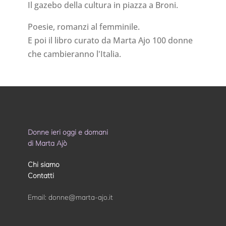
Il gazebo della cultura in piazza a Broni.
Poesie, romanzi al femminile.
E poi il libro curato da Marta Ajo 100 donne
che cambieranno l'Italia.
Donne ieri oggi e domani
di Marta Ajò
Chi siamo
Contatti
Email:
donne@marta-ajo.it