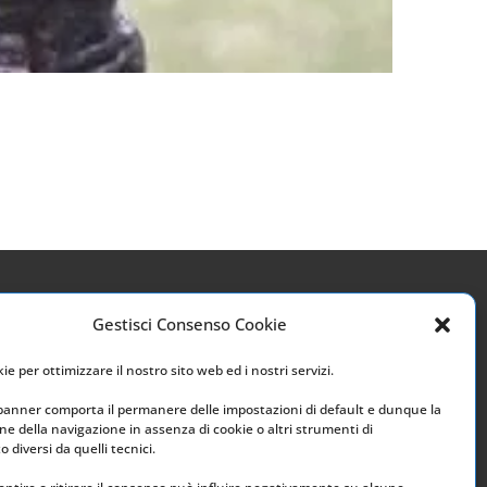
Gestisci Consenso Cookie
Link utili
e per ottimizzare il nostro sito web ed i nostri servizi.
Home
 banner comporta il permanere delle impostazioni di default e dunque la
e della navigazione in assenza di cookie o altri strumenti di
Archivio
 diversi da quelli tecnici.