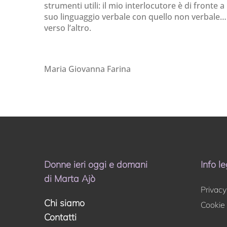
strumenti utili: il mio interlocutore è di fronte 
suo linguaggio verbale con quello non verbale
verso l’altro.
Maria Giovanna Farina
Donne ieri oggi e domani
Info le
di Marta Ajò
Privacy
Chi siamo
Cookie 
Contatti