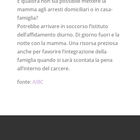
E qualora non sia possibile mettere la
mamma agli arresti domiciliari o in casa-
famiglia?
Potrebbe arrivare in soccorso l’istituto
dell’affidamento diurno. Di giorno fuori e la
notte con la mamma. Una risorsa preziosa
anche per favorire l’integrazione della
famiglia quando si sarà scontata la pena
all’interno del carcere.
fonte:
AIBC