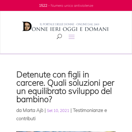
1522
– Numero unico antiviolenze
Detenute con figli in
carcere. Quali soluzioni per
un equilibrato sviluppo del
bambino?
da
Marta Ajò
|
|
Testimonianze e
Set 10, 2021
contributi