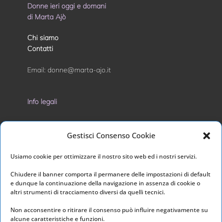
Donne ieri oggi e domani
di Marta Ajò
Chi siamo
Contatti
Email:
donne@marta-ajo.it
Info legali
Privacy Policy
Gestisci Consenso Cookie
Cookie Policy
Usiamo cookie per ottimizzare il nostro sito web ed i nostri servizi.
I nostri social
Chiudere il banner comporta il permanere delle impostazioni di default
e dunque la continuazione della navigazione in assenza di cookie o
altri strumenti di tracciamento diversi da quelli tecnici.
Non acconsentire o ritirare il consenso può influire negativamente su
alcune caratteristiche e funzioni.