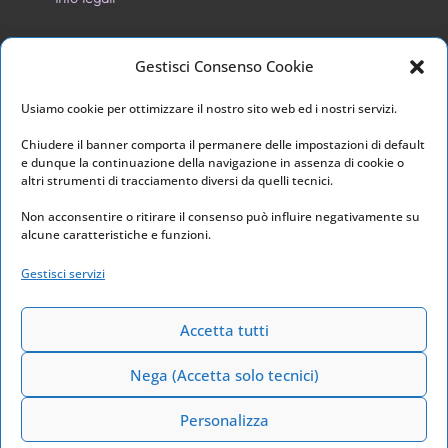
Privacy Policy
Gestisci Consenso Cookie
Cookie Policy
Usiamo cookie per ottimizzare il nostro sito web ed i nostri servizi.
I nostri social
Chiudere il banner comporta il permanere delle impostazioni di default
e dunque la continuazione della navigazione in assenza di cookie o
altri strumenti di tracciamento diversi da quelli tecnici.
Non acconsentire o ritirare il consenso può influire negativamente su
alcune caratteristiche e funzioni.
Link utili
Gestisci servizi
Home
Archivio
Accetta tutti
Nega (Accetta solo tecnici)
Personalizza