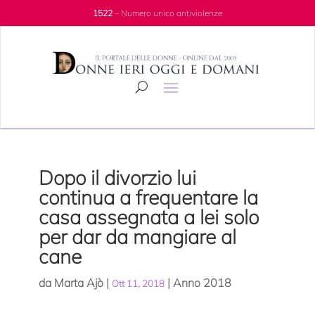
1522
– Numero unico antiviolenze
Dopo il divorzio lui
continua a frequentare la
casa assegnata a lei solo
per dar da mangiare al
cane
da
Marta Ajò
|
|
Anno 2018
Ott 11, 2018