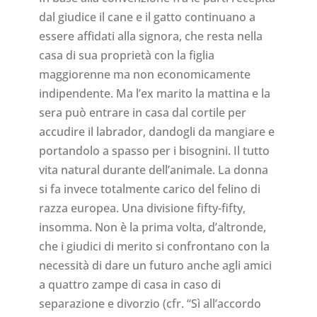
dal giudice il cane e il gatto continuano a
essere affidati alla signora, che resta nella
casa di sua proprietà con la figlia
maggiorenne ma non economicamente
indipendente. Ma l’ex marito la mattina e la
sera può entrare in casa dal cortile per
accudire il labrador, dandogli da mangiare e
portandolo a spasso per i bisognini. Il tutto
vita natural durante dell’animale. La donna
si fa invece totalmente carico del felino di
razza europea. Una divisione fifty-fifty,
insomma. Non è la prima volta, d’altronde,
che i giudici di merito si confrontano con la
necessità di dare un futuro anche agli amici
a quattro zampe di casa in caso di
separazione e divorzio (cfr. “Sì all’accordo