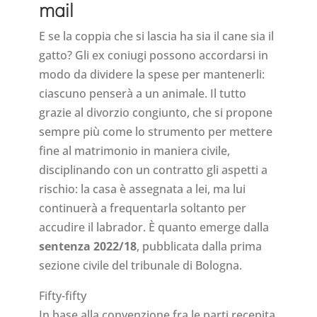
mail
E se la coppia che si lascia ha sia il cane sia il
gatto? Gli ex coniugi possono accordarsi in
modo da dividere la spese per mantenerli:
ciascuno penserà a un animale. Il tutto
grazie al divorzio congiunto, che si propone
sempre più come lo strumento per mettere
fine al matrimonio in maniera civile,
disciplinando con un contratto gli aspetti a
rischio: la casa è assegnata a lei, ma lui
continuerà a frequentarla soltanto per
accudire il labrador. È quanto emerge dalla
sentenza 2022/18
, pubblicata dalla prima
sezione civile del tribunale di Bologna.
Fifty-fifty
In base alla convenzione fra le parti recepita