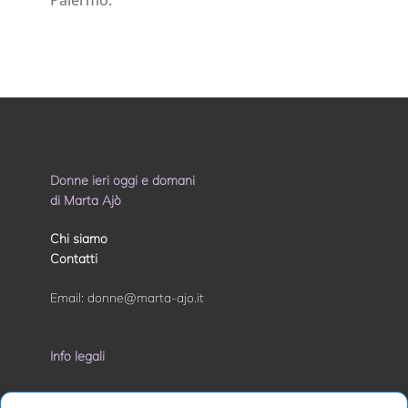
Donne ieri oggi e domani
di Marta Ajò
Chi siamo
Contatti
Email:
donne@marta-ajo.it
Info legali
Privacy Policy