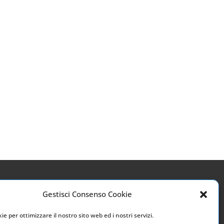
Gestisci Consenso Cookie
Link utili
e per ottimizzare il nostro sito web ed i nostri servizi.