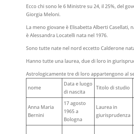
Ecco chi sono le 6 Ministre su 24, il 25%, del g
Giorgia Meloni.
La meno giovane è Elisabetta Alberti Casellati, n
è Alessandra Locatelli nata nel 1976.
Sono tutte nate nel nord eccetto Calderone nata 
Hanno tutte una laurea, due di loro in giurispr
Astrologicamente tre di loro appartengono al s
Data e luogo
nome
Titolo di studio
di nascita
17 agosto
Anna Maria
Laurea in
1965 a
Bernini
giurisprudenza
Bologna