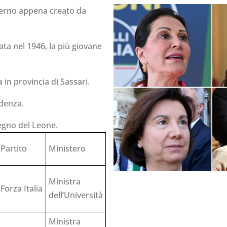
overno appena creato da
ata nel 1946, la più giovane
in provincia di Sassari.
udenza.
egno del Leone.
Partito
Ministero
Ministra
Forza Italia
dell’Università
Ministra