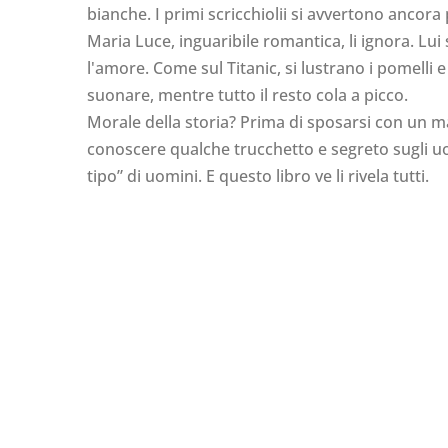
bianche. I primi scricchiolii si avvertono ancor
Maria Luce, inguaribile romantica, li ignora. Lui
l'amore. Come sul Titanic, si lustrano i pomelli 
suonare, mentre tutto il resto cola a picco.
Morale della storia? Prima di sposarsi con un m
conoscere qualche trucchetto e segreto sugli uo
tipo” di uomini. E questo libro ve li rivela tutti.