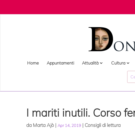
Home
Appuntamenti
Attualità
Cultura
I mariti inutili. Corso
da
Marta Ajò
|
|
Consigli di lettura
Apr 14, 2019