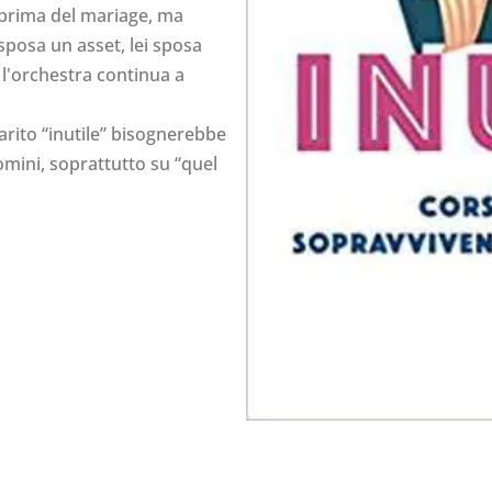
a prima del mariage, ma
 sposa un asset, lei sposa
e l'orchestra continua a
arito “inutile” bisognerebbe
mini, soprattutto su “quel