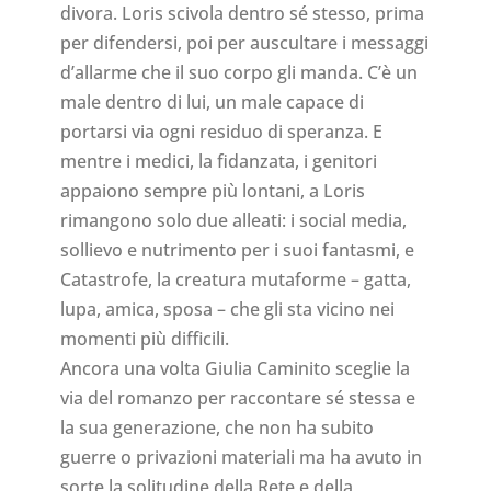
divora. Loris scivola dentro sé stesso, prima
per difendersi, poi per auscultare i messaggi
d’allarme che il suo corpo gli manda. C’è un
male dentro di lui, un male capace di
portarsi via ogni residuo di speranza. E
mentre i medici, la fidanzata, i genitori
appaiono sempre più lontani, a Loris
rimangono solo due alleati: i social media,
sollievo e nutrimento per i suoi fantasmi, e
Catastrofe, la creatura mutaforme – gatta,
lupa, amica, sposa – che gli sta vicino nei
momenti più difficili.
Ancora una volta Giulia Caminito sceglie la
via del romanzo per raccontare sé stessa e
la sua generazione, che non ha subito
guerre o privazioni materiali ma ha avuto in
sorte la solitudine della Rete e della