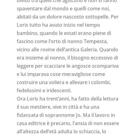
diviso tra quelli che agiscono e non si fanno
spaventare dal mondo e quelli come noi,
abitati da un dolore nascosto sottopelle. Per
Loris tutto ha avuto inizio nel tempo
bambino, quando le estati erano piene di
fascino come l’orto di nonno Tempesta,
vicino alle rovine dell’antica Galeria. Quando
era insieme al nonno, il bisogno eccessivo di
leggere per scacciare le angosce scompariva
e lui imparava cose meravigliose come
costruire una voliera e allevare i colombi,
fedelissimi e iridescenti.
Ora Loris ha trent’anni, ha fatto della lettura
il suo mestiere, vive in città e ha una
fidanzata di soprannome Jo. Ma il lavoro in
casa editrice è precario, l’ansia di non essere
all’altezza dell’età adulta lo schiaccia, lo