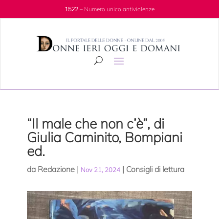
1522
– Numero unico antiviolenze
“Il male che non c’è”, di
Giulia Caminito, Bompiani
ed.
da
Redazione
|
|
Consigli di lettura
Nov 21, 2024