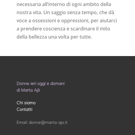
necessaria all’interno di ogni ambito della
nostra vita. Un saggio senza tempo, che dà
voce a ossessioni e oppressioni, per aiutarci
a prendere coscienza e scardinare il mito
della bellezza una volta per tutte.
Donne ieri oggi e domani
di Marta Ajò
Chi siamo
Contatti
Email:
donne@marta-ajo.it