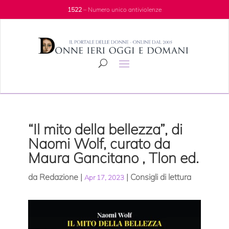
1522
– Numero unico antiviolenze
“Il mito della bellezza”, di
Naomi Wolf, curato da
Maura Gancitano , Tlon ed.
da
Redazione
|
|
Consigli di lettura
Apr 17, 2023