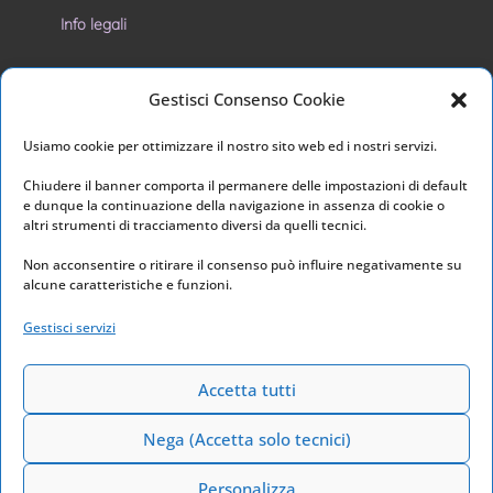
Info legali
Privacy Policy
Gestisci Consenso Cookie
Cookie Policy
Usiamo cookie per ottimizzare il nostro sito web ed i nostri servizi.
I nostri social
Chiudere il banner comporta il permanere delle impostazioni di default
e dunque la continuazione della navigazione in assenza di cookie o
altri strumenti di tracciamento diversi da quelli tecnici.
Non acconsentire o ritirare il consenso può influire negativamente su
alcune caratteristiche e funzioni.
Link utili
Gestisci servizi
Home
Archivio
Accetta tutti
Nega (Accetta solo tecnici)
Personalizza