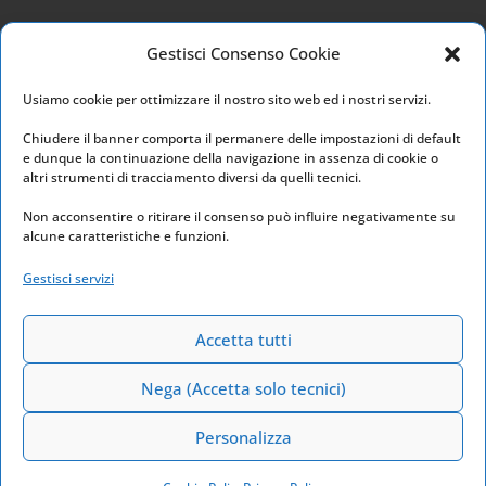
Privacy Policy
Gestisci Consenso Cookie
Cookie Policy
Usiamo cookie per ottimizzare il nostro sito web ed i nostri servizi.
I nostri social
Chiudere il banner comporta il permanere delle impostazioni di default
e dunque la continuazione della navigazione in assenza di cookie o
altri strumenti di tracciamento diversi da quelli tecnici.
Non acconsentire o ritirare il consenso può influire negativamente su
alcune caratteristiche e funzioni.
Link utili
Gestisci servizi
Home
Archivio
Accetta tutti
Nega (Accetta solo tecnici)
Personalizza
Powered by
Euchia Web Marketing
2026