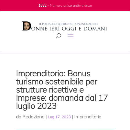
1522
– Numero unico antiviolenze
Imprenditoria: Bonus
turismo sostenibile per
strutture ricettive e
imprese: domanda dal 17
luglio 2023
da
Redazione
|
|
Imprenditoria
Lug 17, 2023