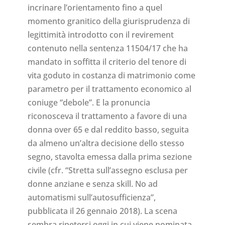
incrinare l’orientamento fino a quel
momento granitico della giurisprudenza di
legittimità introdotto con il revirement
contenuto nella sentenza 11504/17 che ha
mandato in soffitta il criterio del tenore di
vita goduto in costanza di matrimonio come
parametro per il trattamento economico al
coniuge “debole”. E la pronuncia
riconosceva il trattamento a favore di una
donna over 65 e dal reddito basso, seguita
da almeno un’altra decisione dello stesso
segno, stavolta emessa dalla prima sezione
civile (cfr. “Stretta sull’assegno esclusa per
donne anziane e senza skill. No ad
automatismi sull’autosufficienza”,
pubblicata il 26 gennaio 2018). La scena
sembra ripetersi oggi in cui viene nominata