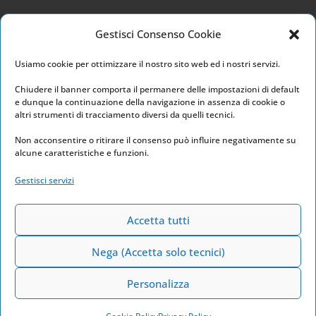
Privacy Policy
Gestisci Consenso Cookie
Cookie Policy
Usiamo cookie per ottimizzare il nostro sito web ed i nostri servizi.
I nostri social
Chiudere il banner comporta il permanere delle impostazioni di default
e dunque la continuazione della navigazione in assenza di cookie o
altri strumenti di tracciamento diversi da quelli tecnici.
Non acconsentire o ritirare il consenso può influire negativamente su
alcune caratteristiche e funzioni.
Link utili
Gestisci servizi
Home
Archivio
Accetta tutti
Nega (Accetta solo tecnici)
Personalizza
Powered by
Euchia Web Marketing
2026