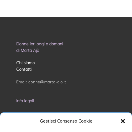
Donne ieri oggi e domani
di Marta Ajò
Chi siamo
Contatti
Email:
donne@marta-ajo.it
Info legali
Privacy Policy
Gestisci Consenso Cookie
Cookie Policy