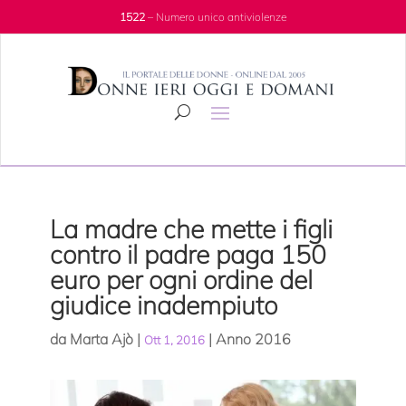
1522
– Numero unico antiviolenze
La madre che mette i figli
contro il padre paga 150
euro per ogni ordine del
giudice inadempiuto
da
Marta Ajò
|
|
Anno 2016
Ott 1, 2016