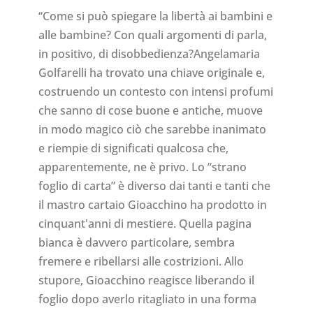
“Come si può spiegare la libertà ai bambini e
alle bambine? Con quali argomenti di parla,
in positivo, di disobbedienza?Angelamaria
Golfarelli ha trovato una chiave originale e,
costruendo un contesto con intensi profumi
che sanno di cose buone e antiche, muove
in modo magico ciò che sarebbe inanimato
e riempie di significati qualcosa che,
apparentemente, ne è privo. Lo “strano
foglio di carta” è diverso dai tanti e tanti che
il mastro cartaio Gioacchino ha prodotto in
cinquant'anni di mestiere. Quella pagina
bianca è davvero particolare, sembra
fremere e ribellarsi alle costrizioni. Allo
stupore, Gioacchino reagisce liberando il
foglio dopo averlo ritagliato in una forma