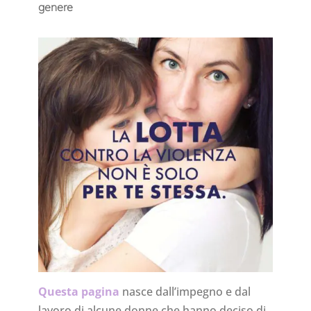
genere
Questa pagina
nasce dall’impegno e dal
lavoro di alcune donne che hanno deciso di