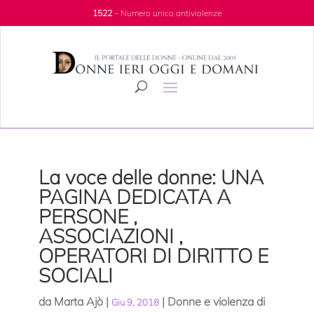
1522
– Numero unico antiviolenze
La voce delle donne: UNA
PAGINA DEDICATA A
PERSONE ,
ASSOCIAZIONI ,
OPERATORI DI DIRITTO E
SOCIALI
da
Marta Ajò
|
|
Donne e violenza di
Giu 9, 2018