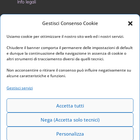
Info legali
Privacy Policy
Gestisci Consenso Cookie
Cookie Policy
Usiamo cookie per ottimizzare il nostro sito web ed i nostri servizi.
I nostri social
Chiudere il banner comporta il permanere delle impostazioni di default
e dunque la continuazione della navigazione in assenza di cookie o
altri strumenti di tracciamento diversi da quelli tecnici.
Non acconsentire o ritirare il consenso può influire negativamente su
alcune caratteristiche e funzioni.
Link utili
Gestisci servizi
Home
Archivio
Accetta tutti
Nega (Accetta solo tecnici)
Personalizza