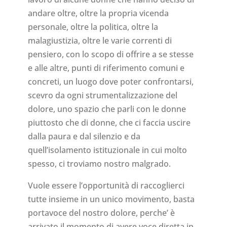
andare oltre, oltre la propria vicenda
personale, oltre la politica, oltre la
malagiustizia, oltre le varie correnti di
pensiero, con lo scopo di offrire a se stesse
e alle altre, punti di riferimento comuni e
concreti, un luogo dove poter confrontarsi,
scevro da ogni strumentalizzazione del
dolore, uno spazio che parli con le donne
piuttosto che di donne, che ci faccia uscire
dalla paura e dal silenzio e da
quell’isolamento istituzionale in cui molto
spesso, ci troviamo nostro malgrado.
Vuole essere l’opportunità di raccoglierci
tutte insieme in un unico movimento, basta
portavoce del nostro dolore, perche’ è
arrivato il momento di avere voce diretta in