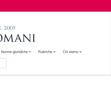
Norme giuridiche
Rubriche
Chi siamo