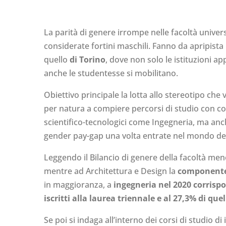
La parità di genere irrompe nelle facoltà univer
considerate fortini maschili. Fanno da apripista 
quello
di Torino
, dove non solo le istituzioni a
anche le studentesse si mobilitano.
Obiettivo principale la lotta allo stereotipo ch
per natura a compiere percorsi di studio con 
scientifico-tecnologici come Ingegneria, ma an
gender pay-gap una volta entrate nel mondo del
Leggendo il Bilancio di genere della facoltà me
mentre ad Architettura e Design la
componente
in maggioranza, a
ingegneria nel 2020 corrisp
iscritti alla laurea triennale e al 27,3% di quel
Se poi si indaga all’interno dei corsi di studio di