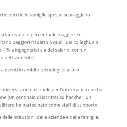
nche perché le famiglie spesso scoraggiano
e si laureano in percentuale maggiore e
ano peggiori rispetto a quelli dei colleghi, sia
 -1% a ingegneria) sia del salario, con un
rispettivamente).
a eventi in ambito tecnologico a loro
eruniversitario nazionale per l’informatica che ha
e (un centinaio di iscritte) ad hackher, un
PoliHero ha partecipato come staff di supporto.
le istituzioni, delle aziende e delle famiglie,