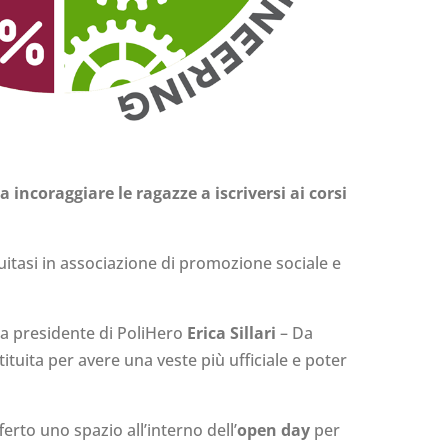
 incoraggiare le ragazze a iscriversi ai corsi
uitasi in associazione di promozione sociale e
 la presidente di PoliHero
Erica Sillari
– Da
tuita per avere una veste più ufficiale e poter
erto uno spazio all’interno dell’
open day
per