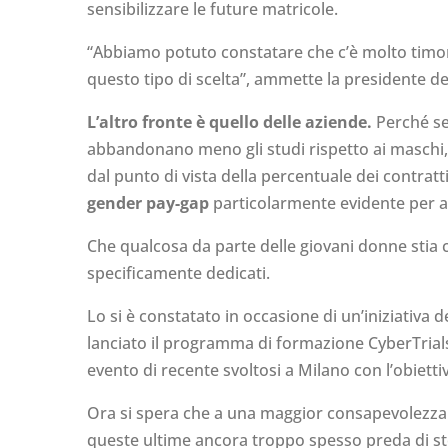
sensibilizzare le future matricole.
“Abbiamo potuto constatare che c’è molto timor
questo tipo di scelta”, ammette la presidente del
L’altro fronte è quello delle aziende.
Perché se 
abbandonano meno gli studi rispetto ai maschi, una
dal punto di vista della percentuale dei contrat
gender pay-gap
particolarmente evidente per ar
Che qualcosa da parte delle giovani donne stia 
specificamente dedicati.
Lo si è constatato in occasione di un’iniziativa 
lanciato il programma di formazione CyberTrials 
evento di recente svoltosi a Milano con l’obiett
Ora si spera che a una maggior consapevolezza “d
queste ultime ancora troppo spesso preda di st