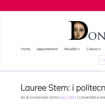
Home
Appuntamenti
Attualità
Cultura
Lauree Stem: i politecn
da
di Annamaria Vicini
|
|
Università e ric
Giu 3, 2022