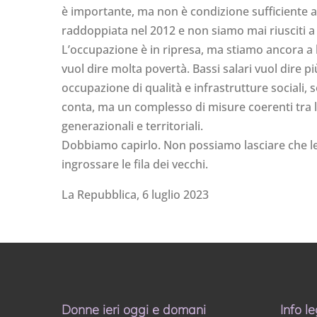
è importante, ma non è condizione sufficiente a 
raddoppiata nel 2012 e non siamo mai riusciti a t
L’occupazione è in ripresa, ma stiamo ancora a l
vuol dire molta povertà. Bassi salari vuol dire pi
occupazione di qualità e infrastrutture sociali,
conta, ma un complesso di misure coerenti tra lo
generazionali e territoriali.
Dobbiamo capirlo. Non possiamo lasciare che le 
ingrossare le fila dei vecchi.
La Repubblica, 6 luglio 2023
Donne ieri oggi e domani
Info le