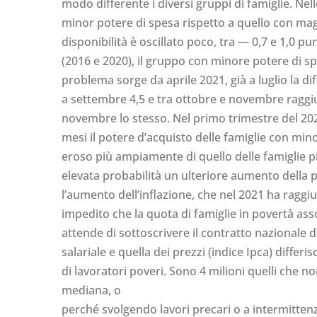
modo differente i diversi gruppi di famiglie. Nel
minor potere di spesa rispetto a quello con mag
disponibilità è oscillato poco, tra — 0,7 e 1,0 p
(2016 e 2020), il gruppo con minore potere di sp
problema sorge da aprile 2021, già a luglio la dif
a settembre 4,5 e tra ottobre e novembre raggiung
novembre lo stesso. Nel primo trimestre del 2023 
mesi il potere d’acquisto delle famiglie con min
eroso più ampiamente di quello delle famiglie p
elevata probabilità un ulteriore aumento della po
l’aumento dell’inflazione, che nel 2021 ha raggi
impedito che la quota di famiglie in povertà ass
attende di sottoscrivere il contratto nazionale d
salariale e quella dei prezzi (indice Ipca) differ
di lavoratori poveri. Sono 4 milioni quelli che 
mediana, o
perché svolgendo lavori precari o a intermitten