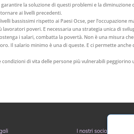
garantire la soluzione di questi problemi e la diminuzione d
ornare ai livelli precedenti.
ivelli bassissimi rispetto ai Paesi Ocse, per l’occupazione m
ù lavoratori poveri. E necessaria una strategia unica di svilup
 sostenga i salari, combatta la povertà. Non è una misura che
ro. Il salario minimo è una di queste. E ci permette anche d
condizioni di vita delle persone più vulnerabili peggiorino
gali
I nostri social