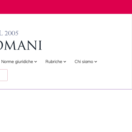
Norme giuridiche
Rubriche
Chi siamo