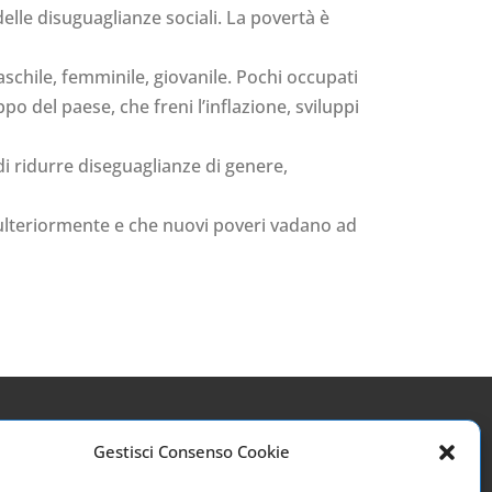
elle disuguaglianze sociali. La povertà è
aschile, femminile, giovanile. Pochi occupati
po del paese, che freni l’inflazione, sviluppi
i ridurre diseguaglianze di genere,
 ulteriormente e che nuovi poveri vadano ad
Gestisci Consenso Cookie
Link utili