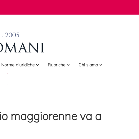
Norme giuridiche
Rubriche
Chi siamo
lio maggiorenne va a