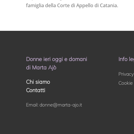
famiglia della Corte di Appello di Catania.
Donne ieri oggi e domani
Info le
di Marta Ajò
Privacy
Chi siamo
Cookie 
Contatti
Email:
donne@marta-ajo.it