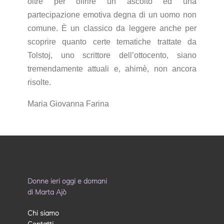
oltre per offrire un ascolto ed una
partecipazione emotiva degna di un uomo non
comune. È un classico da leggere anche per
scoprire quanto certe tematiche trattate da
Tolstoj, uno scrittore dell’ottocento, siano
tremendamente attuali e, ahimè, non ancora
risolte.
Maria Giovanna Farina
Donne ieri oggi e domani
di Marta Ajò
Chi siamo