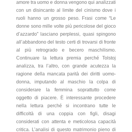
amore tra uomo e donna vengono qui analizzati
con un disincanto al limite del cinismo dove i
ruoli hanno un grosso peso. Frasi come “Le
donne sono mille volte più pericolose del gioco
d’azzardo” lasciano perplessi, quasi spingono
all’abbandono del testo certi di trovarsi di fronte
al più retrogrado e becero maschilismo.
Continuare la lettura premia perché Tolstoj
analizza, tra l’altro, con grande acutezza la
ragione della mancata parità dei diritti uomo-
donna, imputando al maschio la colpa di
considerare la femmina soprattutto come
oggetto di piacere. È interessante procedere
nella lettura perché si incontrano tutte le
difficoltà di una coppia con figli, disagi
considerati con attenta e meticolosa capacità
critica. L’analisi di questo matrimonio pieno di