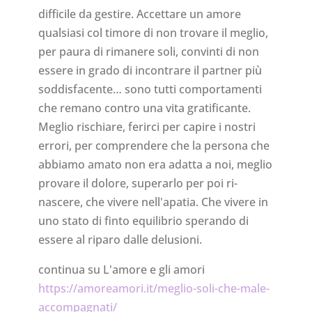
difficile da gestire. Accettare un amore
qualsiasi col timore di non trovare il meglio,
per paura di rimanere soli, convinti di non
essere in grado di incontrare il partner più
soddisfacente… sono tutti comportamenti
che remano contro una vita gratificante.
Meglio rischiare, ferirci per capire i nostri
errori, per comprendere che la persona che
abbiamo amato non era adatta a noi, meglio
provare il dolore, superarlo per poi ri-
nascere, che vivere nell'apatia. Che vivere in
uno stato di finto equilibrio sperando di
essere al riparo dalle delusioni.
continua su L'amore e gli amori
https://amoreamori.it/meglio-soli-che-male-
accompagnati/