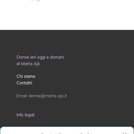
Donne ieri oggi e domani
di Marta Ajò
Chi siamo
Contatti
Email:
donne@marta-ajo.it
Info legali
Privacy Policy