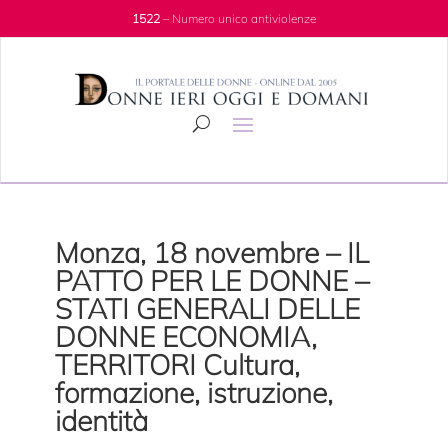
1522
– Numero unico antiviolenze
Monza, 18 novembre – IL
PATTO PER LE DONNE –
STATI GENERALI DELLE
DONNE ECONOMIA,
TERRITORI Cultura,
formazione, istruzione,
identità