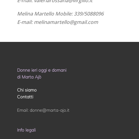
E-mail: valeriarossana@virgilio.it
Melina Martello Mobile: 339/5088096
E-mail: melinamartello@gmail.com
Donne ieri oggi e domani
di Marta Ajò
Chi siamo
Contatti
Email:
donne@marta-ajo.it
Info legali