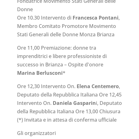
Fondatrice Movimento Stati Generali delle
Donne
Ore 10.30 Intervento di
Francesca Pontani
,
Membro Comitato Promotore Movimento
Stati Generali delle Donne Monza Brianza
Ore 11,00 Premiazione: donne tra
imprenditrici e libere professioniste di
successo in Brianza – Ospite d'onore
Marina Berlusconi
*
Ore 12,30 Intervento On.
Elena Centemero
,
Deputato della Repubblica Italiana Ore 12,45
Intervento On.
Daniela Gasparin
i, Deputato
della Repubblica Italiana Ore 13,00 Chiusura
(*) Invitata e in attesa di conferma ufficiale
Gli organizzatori