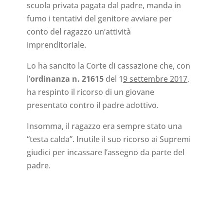
scuola privata pagata dal padre, manda in
fumo i tentativi del genitore avviare per
conto del ragazzo un’attività
imprenditoriale.
Lo ha sancito la Corte di cassazione che, con
l’
ordinanza n. 21615
del 1
9 settembre 2017
,
ha respinto il ricorso di un giovane
presentato contro il padre adottivo.
Insomma, il ragazzo era sempre stato una
“testa calda”. Inutile il suo ricorso ai Supremi
giudici per incassare l’assegno da parte del
padre.