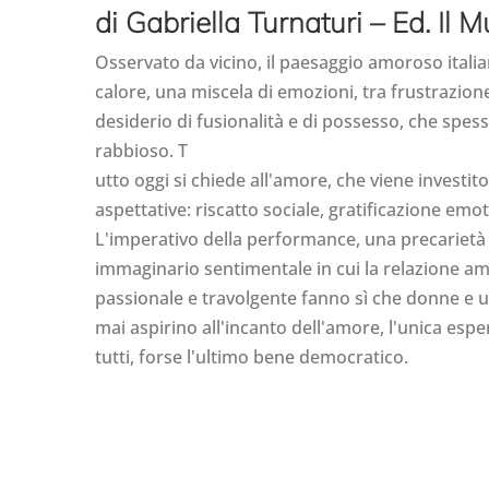
di Gabriella Turnaturi – Ed. Il M
Osservato da vicino, il paesaggio amoroso itali
calore, una miscela di emozioni, tra frustrazione
desiderio di fusionalità e di possesso, che spe
rabbioso. T
utto oggi si chiede all'amore, che viene investit
aspettative: riscatto sociale, gratificazione emo
L'imperativo della performance, una precarietà 
immaginario sentimentale in cui la relazione a
passionale e travolgente fanno sì che donne e uo
mai aspirino all'incanto dell'amore, l'unica esp
tutti, forse l'ultimo bene democratico.