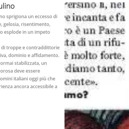
ulino
ano sprigiona un eccesso di
, gelosia, risentimento,
sso esplode in un impeto
o di troppe e contraddittorie
tiva, dominio e affidamento.
ormai stabilizzata, un
morosa deve essere
mini italiani oggi più che
erienza ancora accessibile a