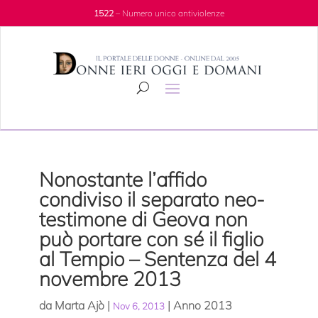
1522
– Numero unico antiviolenze
Nonostante l’affido
condiviso il separato neo-
testimone di Geova non
può portare con sé il figlio
al Tempio – Sentenza del 4
novembre 2013
da
Marta Ajò
|
|
Anno 2013
Nov 6, 2013