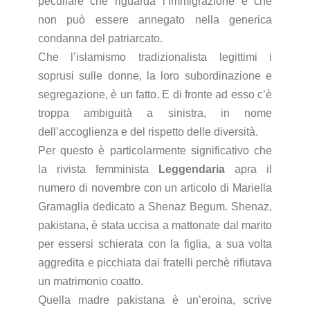
peculiare che riguarda l’immigrazione e che
non può essere annegato nella generica
condanna del patriarcato.
Che l’islamismo tradizionalista legittimi i
soprusi sulle donne, la loro subordinazione e
segregazione, è un fatto. E di fronte ad esso c’è
troppa ambiguità a sinistra, in nome
dell’accoglienza e del rispetto delle diversità.
Per questo è particolarmente significativo che
la rivista femminista
Leggendaria
apra il
numero di novembre con un articolo di Mariella
Gramaglia dedicato a Shenaz Begum. Shenaz,
pakistana, è stata uccisa a mattonate dal marito
per essersi schierata con la figlia, a sua volta
aggredita e picchiata dai fratelli perchè rifiutava
un matrimonio coatto.
Quella madre pakistana è un’eroina, scrive