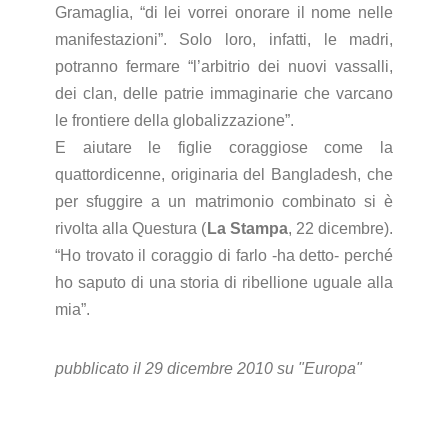
Gramaglia, “di lei vorrei onorare il nome nelle
manifestazioni”. Solo loro, infatti, le madri,
potranno fermare “l’arbitrio dei nuovi vassalli,
dei clan, delle patrie immaginarie che varcano
le frontiere della globalizzazione”.
E aiutare le figlie coraggiose come la
quattordicenne, originaria del Bangladesh, che
per sfuggire a un matrimonio combinato si è
rivolta alla Questura (
La Stampa
, 22 dicembre).
“Ho trovato il coraggio di farlo -ha detto- perché
ho saputo di una storia di ribellione uguale alla
mia”.
pubblicato il 29 dicembre 2010 su "Europa"