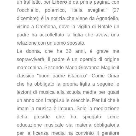
un trafiletto, per
Libero
è da prima pagina, con
l’occhiello, polemico, “Italia svegliati” (27
dicembre): è la notizia che viene da Agnadello,
vicino a Cremona, dove la vigilia di Natale un
padre ha accoltellato la figlia che aveva una
relazione con un uomo sposato.
La donna, che ha 32 anni, è grave ma
sopravviverà. Il padre è un operaio di origine
marocchina. Secondo Maria Giovanna Maglie il
classico “buon padre islamico”. Come Omar
che ha obbligato la propria figlia a seguire le
lezioni di musica alla scuola media per quasi
un anno con i tappi sulle orecchie. Per lui che è
imam la musica è impura. Solo la mediazione
della preside che ha spiegato come
educazione musicale sia materia obbligatoria
per la licenza media ha convinto il genitore