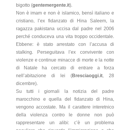
bigotto (
gentemergente.it
).
Non è imam e non è islamico, bensì italiano e
cristiano, l’ex fidanzato di Hina Saleem, la
ragazza pakistana uccisa dal padre nel 2006
perché conduceva una vita troppo occidentale.
Ebbene: è stato arrestato con l’accusa di
stalking. Perseguitava l’ex convivente con
violenze e continue minacce di morte e la notte
di Natale ha cercato di entrare a forza
nell’abitazione di lei (
Bresciaoggi.it
, 28
dicembre).
Su tutti i giornali la notizia del padre
marocchino e quella del fidanzato di Hina,
vengono accostate. Ma il carattere interetnico
della violenza contro le donne non può
rappresentare un alibi: c’è un problema