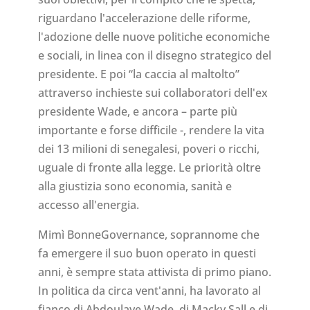
riguardano l'accelerazione delle riforme,
l'adozione delle nuove politiche economiche
e sociali, in linea con il disegno strategico del
presidente. E poi “la caccia al maltolto”
attraverso inchieste sui collaboratori dell'ex
presidente Wade, e ancora – parte più
importante e forse difficile -, rendere la vita
dei 13 milioni di senegalesi, poveri o ricchi,
uguale di fronte alla legge. Le priorità oltre
alla giustizia sono economia, sanità e
accesso all'energia.
Mimì BonneGovernance, soprannome che
fa emergere il suo buon operato in questi
anni, è sempre stata attivista di primo piano.
In politica da circa vent'anni, ha lavorato al
fianco di Abdoulaye Wade, di Macky Sall e di