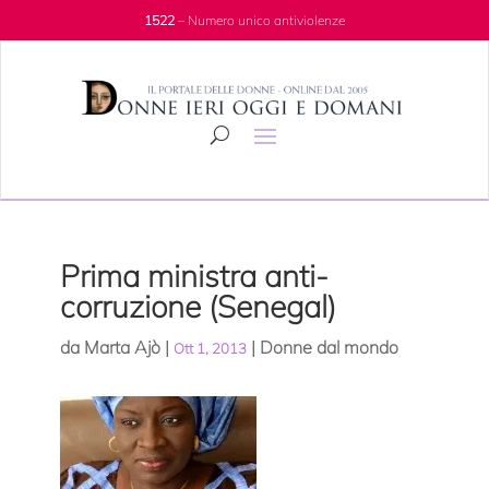
1522
– Numero unico antiviolenze
Prima ministra anti-
corruzione (Senegal)
da
Marta Ajò
|
|
Donne dal mondo
Ott 1, 2013