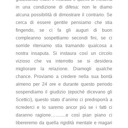
in una condizione di difesa: non le diamo
alcuna possibilità di dimostrare il contrario. Se
cerca di essere gentile pensiamo che stia
fingendo, se ci fa gli auguri di buon
compleanno sospettiamo secondi fini, se ci
sorride riteniamo stia tramando qualcosa a
nostra insaputa. Si instaura così un circolo
vizioso che va interrotto se si desidera
migliorare la relazione. Diamogli qualche
chance. Proviamo a credere nella sua bontà
almeno per 24 ore e durante questo periodo
sospendiamo il giudizio (epoché dicevano gli
Scettici), questo stato d’animo ci predisporrà a
ricrederci e lo saremo ancor più se i fatti ci
daranno ragione……….e così pian piano ci
libereremo da quella rigidità mentale e magari