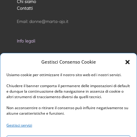
Chi siamo
Contatti
Email:
donne@marta-ajo.it
Info legali
Privacy Policy
Gestisci Consenso Cookie
Cookie Policy
Usiamo cookie per ottimizzare il nostro sito web ed i nostri servizi.
I nostri social
Chiudere il banner comporta il permanere delle impostazioni di default
e dunque la continuazione della navigazione in assenza di cookie o
altri strumenti di tracciamento diversi da quelli tecnici.
Non acconsentire o ritirare il consenso può influire negativamente su
alcune caratteristiche e funzioni.
Link utili
Gestisci servizi
Home