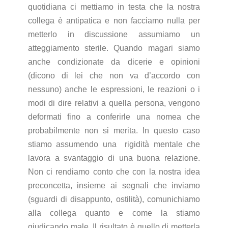
quotidiana ci mettiamo in testa che la nostra
collega è antipatica e non facciamo nulla per
metterlo in discussione assumiamo un
atteggiamento sterile. Quando magari siamo
anche condizionate da dicerie e opinioni
(dicono di lei che non va d’accordo con
nessuno) anche le espressioni, le reazioni o i
modi di dire relativi a quella persona, vengono
deformati fino a conferirle una nomea che
probabilmente non si merita. In questo caso
stiamo assumendo una
rigidità mentale che
lavora a svantaggio di una buona relazione.
Non ci rendiamo conto che con la nostra idea
preconcetta, insieme ai segnali che inviamo
(sguardi di disappunto, ostilità), comunichiamo
alla collega quanto e come la stiamo
giudicando male. Il risultato è quello di metterla