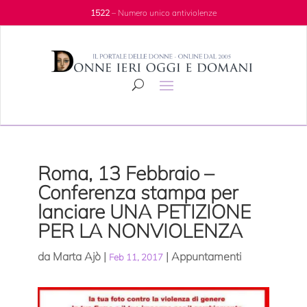
1522
– Numero unico antiviolenze
Roma, 13 Febbraio –
Conferenza stampa per
lanciare UNA PETIZIONE
PER LA NONVIOLENZA
da
Marta Ajò
|
|
Appuntamenti
Feb 11, 2017