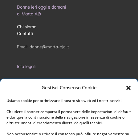
Donne ieri oggi e domani
di Marta Ajò
Chi siamo
Contatti
Email:
donne@marta-ajo.it
Info legali
Privacy Policy
Gestisci Consenso Cookie
Cookie Policy
Usiamo cookie per ottimizzare il nostro sito web ed i nostri servizi.
I nostri social
Chiudere il banner comporta il permanere delle impostazioni di default
e dunque la continuazione della navigazione in assenza di cookie o
altri strumenti di tracciamento diversi da quelli tecnici.
Non acconsentire o ritirare il consenso può influire negativamente su