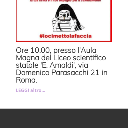
Ore 10.00, presso l'Aula
Magna del Liceo scientifico
statale 'E. Amaldi', via
Domenico Parasacchi 21 in
Roma.
LEGGI altro…