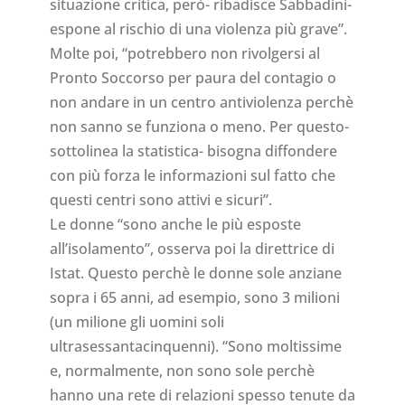
situazione critica, però- ribadisce Sabbadini-
espone al rischio di una violenza più grave”.
Molte poi, “potrebbero non rivolgersi al
Pronto Soccorso per paura del contagio o
non andare in un centro antiviolenza perchè
non sanno se funziona o meno. Per questo-
sottolinea la statistica- bisogna diffondere
con più forza le informazioni sul fatto che
questi centri sono attivi e sicuri”.
Le donne “sono anche le più esposte
all’isolamento”, osserva poi la direttrice di
Istat. Questo perchè le donne sole anziane
sopra i 65 anni, ad esempio, sono 3 milioni
(un milione gli uomini soli
ultrasessantacinquenni). “Sono moltissime
e, normalmente, non sono sole perchè
hanno una rete di relazioni spesso tenute da