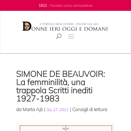
1522
– Numero unico antiviolenze
SIMONE DE BEAUVOIR:
La femminilità, una
trappola Scritti inediti
1927-1983
da
Marta Ajò
|
|
Consigli di lettura
Giu 27, 2021