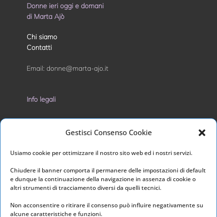
Donne ieri oggi e domani
di Marta Ajò
Chi siamo
Contatti
Email:
donne@marta-ajo.it
Info legali
Privacy Policy
Gestisci Consenso Cookie
Cookie Policy
Usiamo cookie per ottimizzare il nostro sito web ed i nostri servizi.
I nostri social
Chiudere il banner comporta il permanere delle impostazioni di default
e dunque la continuazione della navigazione in assenza di cookie o
altri strumenti di tracciamento diversi da quelli tecnici.
Non acconsentire o ritirare il consenso può influire negativamente su
alcune caratteristiche e funzioni.