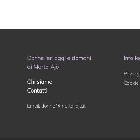
Donne ieri oggi e domani
Info le
di Marta Ajò
Privacy
Chi siamo
Cookie 
Contatti
Email:
donne@marta-ajo.it