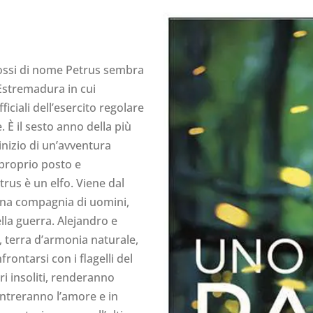
 rossi di nome Petrus sembra
’Estremadura in cui
ciali dell’esercito regolare
È il sesto anno della più
inizio di un’avventura
 proprio posto e
etrus è un elfo. Viene dal
una compagnia di uomini,
ella guerra. Alejandro e
, terra d’armonia naturale,
rontarsi con i flagelli del
ri insoliti, renderanno
contreranno l’amore e in